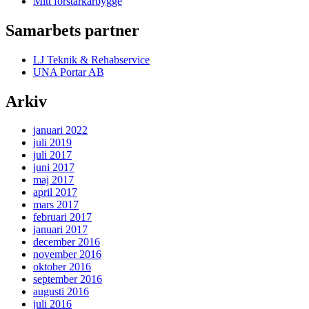
Mitt förstärkarbygge
Samarbets partner
LJ Teknik & Rehabservice
UNA Portar AB
Arkiv
januari 2022
juli 2019
juli 2017
juni 2017
maj 2017
april 2017
mars 2017
februari 2017
januari 2017
december 2016
november 2016
oktober 2016
september 2016
augusti 2016
juli 2016