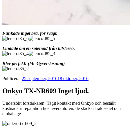
Funkade inget bra, för svagt.
Lindade om en solenoid från bilstereo.
Blev perfekt! (Mc Gyver-lösning)
Publicerat
25 september, 2016
18 oktober, 2016
Onkyo TX-NR609 Inget ljud.
Undersökt förstärkaren. Tagit kontakt med Onkyo och beställt
kostnadsfri reparation hos leverantören. de skickar fraktsedel och
emballage.