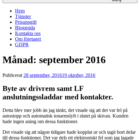
Hem
Tjänster
Prisuppgift
Bloggsida
Kontakta oss
Om företaget
GDPR
Månad:
september 2016
Publicerat
28 september, 2016
19 oktober, 2016
Byte av drivrem samt LF
anslutningssladdar med kontakter.
Detta blev mer jobb än jag tänkt, det visade sig att det var fel på
autostopp och automatisk tonarmslyft i slutet på skivan. Kunden
hade ingen aning om dessa funktioner.
Det visade sig att någon tidigare hade kopplat ur och tagit bort delar
till dessa funktioner. Det var dels ett elektroniskt fel som jag lagade