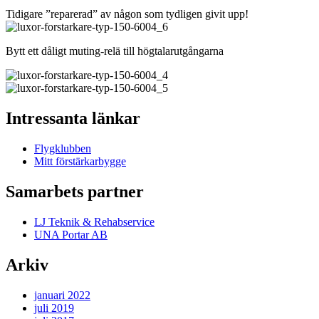
Tidigare ”reparerad” av någon som tydligen givit upp!
Bytt ett dåligt muting-relä till högtalarutgångarna
Intressanta länkar
Flygklubben
Mitt förstärkarbygge
Samarbets partner
LJ Teknik & Rehabservice
UNA Portar AB
Arkiv
januari 2022
juli 2019