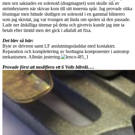
men sen saknades en solenoid (dragmagnet) som skulle slå av
strömbrytaren när skivan kom till sitt innersta spår. Jag provade olika
lösningar men hittade slutligen en solenoid i en gammal bilstereo
som jag skrotat, jag var tvungen att linda om spolen så den passade.
Lade ner åtskilliga timmar på detta och givetvis kunde jag inte ta
betalt efter timtid men det gick i allafall att fixa.
Det blev så här:
Byte av drivrem samt LF anslutningssladdar med kontakter.
Reparation och komplettering av borttagna komponenter i autostop
mekanismen. Allmän justering.
Provade först att modifiera ett 6 Volts bilrelä….