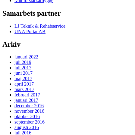
Mitt förstärkarbygge
Samarbets partner
LJ Teknik & Rehabservice
UNA Portar AB
Arkiv
januari 2022
juli 2019
juli 2017
juni 2017
maj 2017
april 2017
mars 2017
februari 2017
januari 2017
december 2016
november 2016
oktober 2016
september 2016
augusti 2016
juli 2016