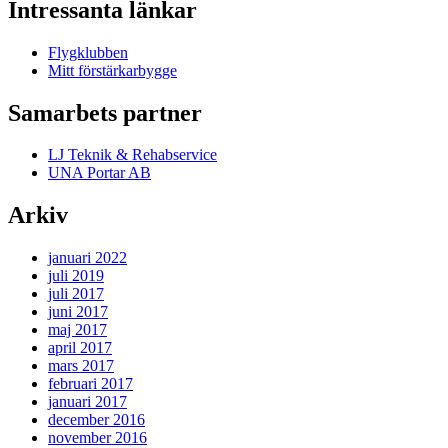
Intressanta länkar
Flygklubben
Mitt förstärkarbygge
Samarbets partner
LJ Teknik & Rehabservice
UNA Portar AB
Arkiv
januari 2022
juli 2019
juli 2017
juni 2017
maj 2017
april 2017
mars 2017
februari 2017
januari 2017
december 2016
november 2016