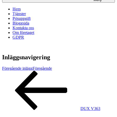
Hem
Tjänster
Prisuppgift
Bloggsida
Kontakta oss
Om företaget
GDPR
Inläggsnavigering
Föregående inlägg
Föregående
DUX V363