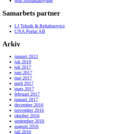
Mitt förstärkarbygge
Samarbets partner
LJ Teknik & Rehabservice
UNA Portar AB
Arkiv
januari 2022
juli 2019
juli 2017
juni 2017
maj 2017
april 2017
mars 2017
februari 2017
januari 2017
december 2016
november 2016
oktober 2016
september 2016
augusti 2016
juli 2016