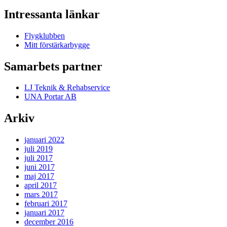
Intressanta länkar
Flygklubben
Mitt förstärkarbygge
Samarbets partner
LJ Teknik & Rehabservice
UNA Portar AB
Arkiv
januari 2022
juli 2019
juli 2017
juni 2017
maj 2017
april 2017
mars 2017
februari 2017
januari 2017
december 2016