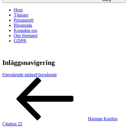
Hem
Tjänster
Prisuppgift
Bloggsida
Kontakta oss
Om företaget
GDPR
Inläggsnavigering
Föregående inlägg
Föregående
Harman Kardon
Citation 22