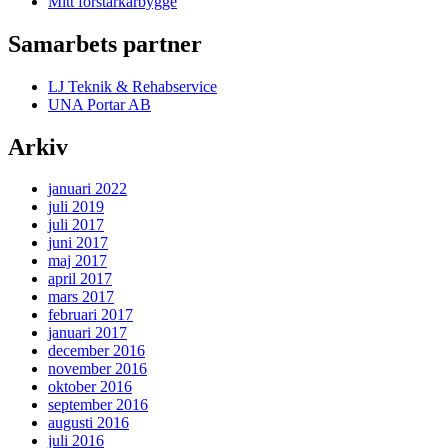
Mitt förstärkarbygge
Samarbets partner
LJ Teknik & Rehabservice
UNA Portar AB
Arkiv
januari 2022
juli 2019
juli 2017
juni 2017
maj 2017
april 2017
mars 2017
februari 2017
januari 2017
december 2016
november 2016
oktober 2016
september 2016
augusti 2016
juli 2016