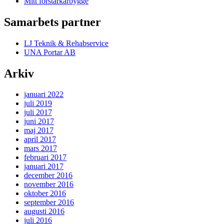
Mitt förstärkarbygge
Samarbets partner
LJ Teknik & Rehabservice
UNA Portar AB
Arkiv
januari 2022
juli 2019
juli 2017
juni 2017
maj 2017
april 2017
mars 2017
februari 2017
januari 2017
december 2016
november 2016
oktober 2016
september 2016
augusti 2016
juli 2016