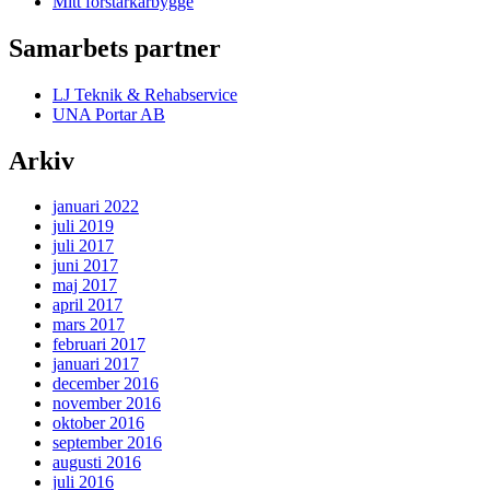
Mitt förstärkarbygge
Samarbets partner
LJ Teknik & Rehabservice
UNA Portar AB
Arkiv
januari 2022
juli 2019
juli 2017
juni 2017
maj 2017
april 2017
mars 2017
februari 2017
januari 2017
december 2016
november 2016
oktober 2016
september 2016
augusti 2016
juli 2016