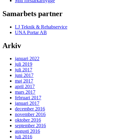
Mitt förstärkarbygge
Samarbets partner
LJ Teknik & Rehabservice
UNA Portar AB
Arkiv
januari 2022
juli 2019
juli 2017
juni 2017
maj 2017
april 2017
mars 2017
februari 2017
januari 2017
december 2016
november 2016
oktober 2016
september 2016
augusti 2016
juli 2016