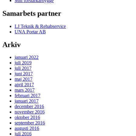
Mitt förstärkarbygge
Samarbets partner
LJ Teknik & Rehabservice
UNA Portar AB
Arkiv
januari 2022
juli 2019
juli 2017
juni 2017
maj 2017
april 2017
mars 2017
februari 2017
januari 2017
december 2016
november 2016
oktober 2016
september 2016
augusti 2016
juli 2016