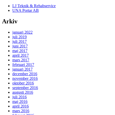
LJ Teknik & Rehabservice
UNA Portar AB
Arkiv
januari 2022
juli 2019
juli 2017
juni 2017
maj 2017
april 2017
mars 2017
februari 2017
januari 2017
december 2016
november 2016
oktober 2016
september 2016
augusti 2016
juli 2016
maj 2016
april 2016
mars 2016