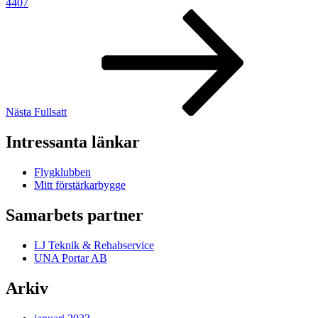
4407
Nästa
inlägg
Nästa
Fullsatt
Intressanta länkar
Flygklubben
Mitt förstärkarbygge
Samarbets partner
LJ Teknik & Rehabservice
UNA Portar AB
Arkiv