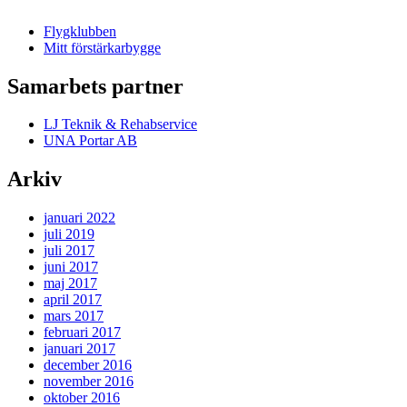
Flygklubben
Mitt förstärkarbygge
Samarbets partner
LJ Teknik & Rehabservice
UNA Portar AB
Arkiv
januari 2022
juli 2019
juli 2017
juni 2017
maj 2017
april 2017
mars 2017
februari 2017
januari 2017
december 2016
november 2016
oktober 2016